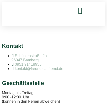
Inhalt
springen
ANKER-ZENTRUM
Kontakt
Schützenstraße 2a
96047 Bamberg
0951 91418935
kontakt@freundstattfremd.de
Geschäftsstelle
Montag bis Freitag
9:00 -12:00 Uhr
(können in den Ferien abweichen)