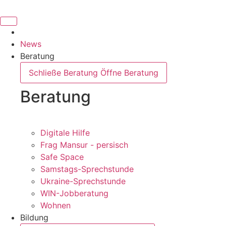
Inhalt
springen
News
Beratung
Schließe Beratung
Öffne Beratung
Beratung
Digitale Hilfe
Frag Mansur - persisch
Safe Space
Samstags-Sprechstunde
Ukraine-Sprechstunde
WIN-Jobberatung
Wohnen
Bildung