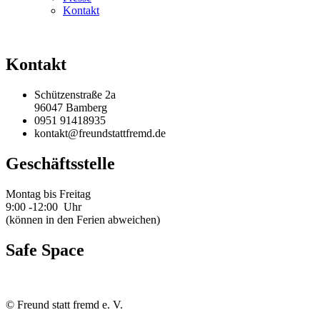
Kontakt
Kontakt
Schützenstraße 2a
96047 Bamberg
0951 91418935
kontakt@freundstattfremd.de
Geschäftsstelle
Montag bis Freitag
9:00 -12:00 Uhr
(können in den Ferien abweichen)
Safe Space
©
Freund statt fremd e. V.