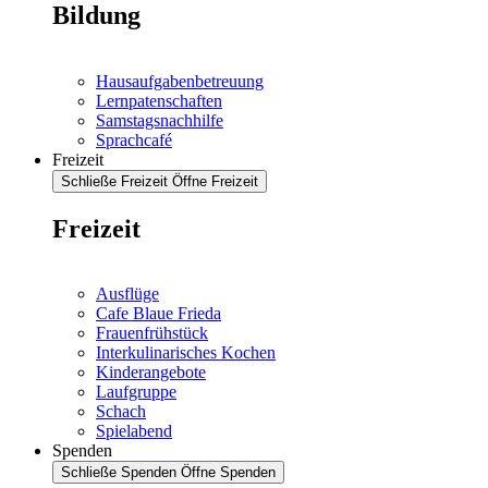
Bildung
Hausaufgabenbetreuung
Lernpatenschaften
Samstagsnachhilfe
Sprachcafé
Freizeit
Schließe Freizeit
Öffne Freizeit
Freizeit
Ausflüge
Cafe Blaue Frieda
Frauenfrühstück
Interkulinarisches Kochen
Kinderangebote
Laufgruppe
Schach
Spielabend
Spenden
Schließe Spenden
Öffne Spenden