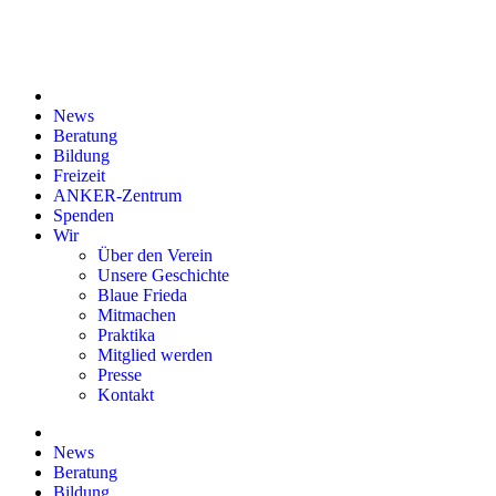
Inhalt
springen
News
Beratung
Bildung
Freizeit
ANKER-Zentrum
Spenden
Wir
Über den Verein
Unsere Geschichte
Blaue Frieda
Mitmachen
Praktika
Mitglied werden
Presse
Kontakt
News
Beratung
Bildung