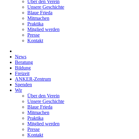
Über den Verein
Unsere Geschichte
Blaue Frieda
Mitmachen
Praktika
Mitglied werden
Presse
Kontakt
News
Beratung
Bildung
Freizeit
ANKER-Zentrum
Spenden
Wir
Über den Verein
Unsere Geschichte
Blaue Frieda
Mitmachen
Praktika
Mitglied werden
Presse
Kontakt