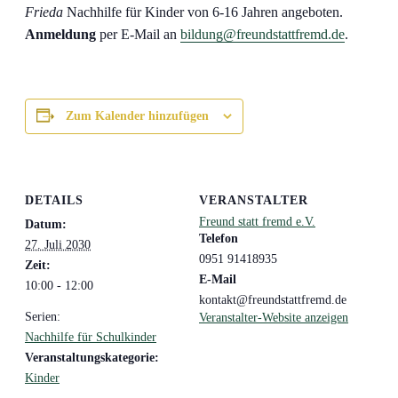
Frieda
Nachhilfe für Kinder von 6-16 Jahren angeboten.
Anmeldung
per E-Mail an
bildung@freundstattfremd.de
.
Zum Kalender hinzufügen
DETAILS
VERANSTALTER
Freund statt fremd e.V.
Datum:
Telefon
27. Juli 2030
0951 91418935
Zeit:
E-Mail
10:00 - 12:00
kontakt@freundstattfremd.de
Serien:
Veranstalter-Website anzeigen
Nachhilfe für Schulkinder
Veranstaltungskategorie:
Kinder