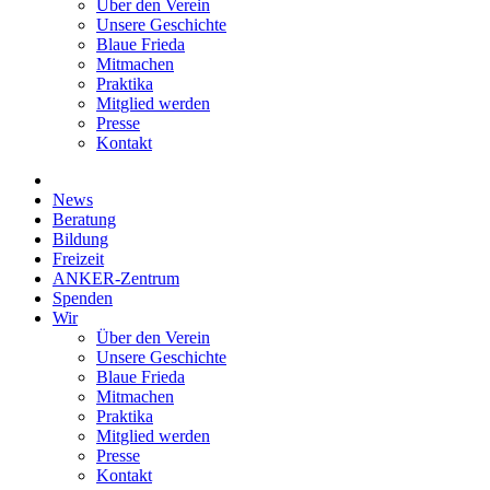
Über den Verein
Unsere Geschichte
Blaue Frieda
Mitmachen
Praktika
Mitglied werden
Presse
Kontakt
News
Beratung
Bildung
Freizeit
ANKER-Zentrum
Spenden
Wir
Über den Verein
Unsere Geschichte
Blaue Frieda
Mitmachen
Praktika
Mitglied werden
Presse
Kontakt