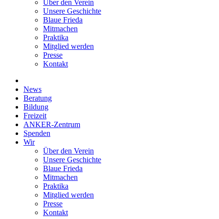
Über den Verein
Unsere Geschichte
Blaue Frieda
Mitmachen
Praktika
Mitglied werden
Presse
Kontakt
News
Beratung
Bildung
Freizeit
ANKER-Zentrum
Spenden
Wir
Über den Verein
Unsere Geschichte
Blaue Frieda
Mitmachen
Praktika
Mitglied werden
Presse
Kontakt