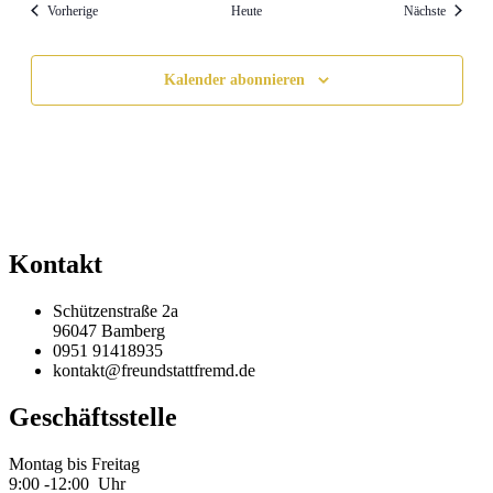
Veranstaltungen
Veransta
Vorherige
Heute
Nächste
Kalender abonnieren
Kontakt
Schützenstraße 2a
96047 Bamberg
0951 91418935
kontakt@freundstattfremd.de
Geschäftsstelle
Montag bis Freitag
9:00 -12:00 Uhr