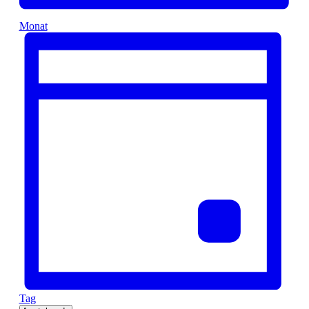
Monat
Tag