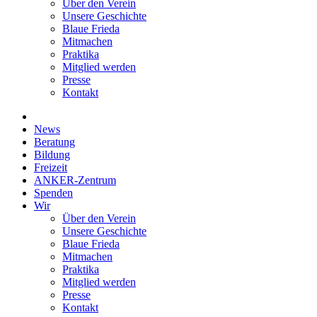
Über den Verein
Unsere Geschichte
Blaue Frieda
Mitmachen
Praktika
Mitglied werden
Presse
Kontakt
News
Beratung
Bildung
Freizeit
ANKER-Zentrum
Spenden
Wir
Über den Verein
Unsere Geschichte
Blaue Frieda
Mitmachen
Praktika
Mitglied werden
Presse
Kontakt