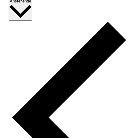
Datum
Anstehende
wählen.