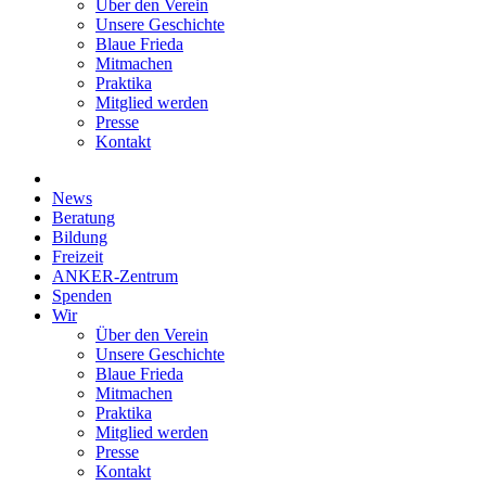
Über den Verein
Unsere Geschichte
Blaue Frieda
Mitmachen
Praktika
Mitglied werden
Presse
Kontakt
News
Beratung
Bildung
Freizeit
ANKER-Zentrum
Spenden
Wir
Über den Verein
Unsere Geschichte
Blaue Frieda
Mitmachen
Praktika
Mitglied werden
Presse
Kontakt