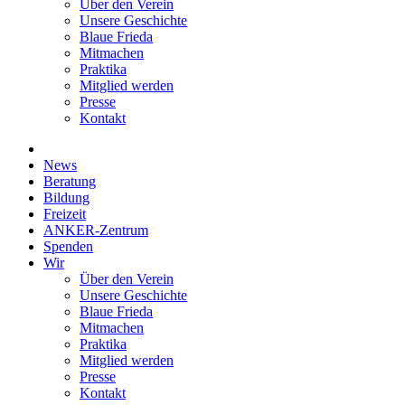
Über den Verein
Unsere Geschichte
Blaue Frieda
Mitmachen
Praktika
Mitglied werden
Presse
Kontakt
News
Beratung
Bildung
Freizeit
ANKER-Zentrum
Spenden
Wir
Über den Verein
Unsere Geschichte
Blaue Frieda
Mitmachen
Praktika
Mitglied werden
Presse
Kontakt