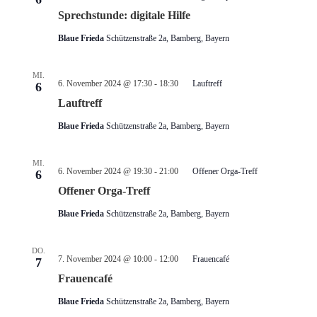
Sprechstunde: digitale Hilfe
Blaue Frieda
Schützenstraße 2a, Bamberg, Bayern
MI.
6. November 2024 @ 17:30
-
18:30
Lauftreff
6
Lauftreff
Blaue Frieda
Schützenstraße 2a, Bamberg, Bayern
MI.
6. November 2024 @ 19:30
-
21:00
Offener Orga-Treff
6
Offener Orga-Treff
Blaue Frieda
Schützenstraße 2a, Bamberg, Bayern
DO.
7. November 2024 @ 10:00
-
12:00
Frauencafé
7
Frauencafé
Blaue Frieda
Schützenstraße 2a, Bamberg, Bayern