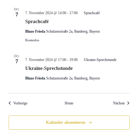
DO.
7. November 2024 @ 14:00
-
17:00
Sprachcafé
7
Sprachcafé
Blaue Frieda
Schützenstraße 2a, Bamberg, Bayern
Kostenlos
DO.
7. November 2024 @ 17:00
-
19:00
Ukraine-Sprechstunde
7
Ukraine-Sprechstunde
Blaue Frieda
Schützenstraße 2a, Bamberg, Bayern
Veranstaltungen
Veransta
Vorherige
Heute
Nächste
Kalender abonnieren