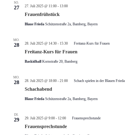
SO.
27. Juli 2025 @ 11:00
-
13:00
27
Frauenfrühstück
Blaue Frieda
Schützenstraße 2a, Bamberg, Bayern
MO.
28. Juli 2025 @ 14:30
-
15:30
Freitanz-Kurs für Frauen
28
Freitanz-Kurs für Frauen
Baskidhall
Kornstraße 20, Bamberg
MO.
28. Juli 2025 @ 18:00
-
21:00
Schach spielen in der Blauen Frieda
28
Schachabend
Blaue Frieda
Schützenstraße 2a, Bamberg, Bayern
DI.
29. Juli 2025 @ 9:00
-
12:00
Frauensprechstunde
29
Frauensprechstunde