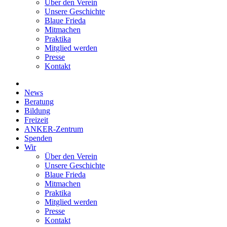
Über den Verein
Unsere Geschichte
Blaue Frieda
Mitmachen
Praktika
Mitglied werden
Presse
Kontakt
News
Beratung
Bildung
Freizeit
ANKER-Zentrum
Spenden
Wir
Über den Verein
Unsere Geschichte
Blaue Frieda
Mitmachen
Praktika
Mitglied werden
Presse
Kontakt