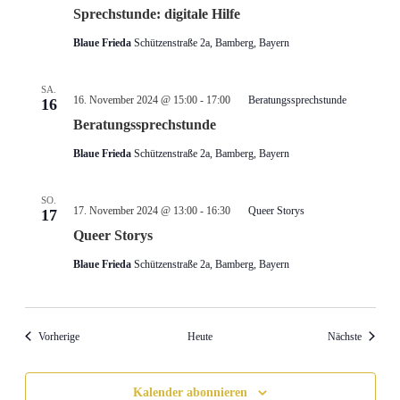
Sprechstunde: digitale Hilfe
Blaue Frieda
Schützenstraße 2a, Bamberg, Bayern
SA.
16. November 2024 @ 15:00
-
17:00
Beratungssprechstunde
16
Beratungssprechstunde
Blaue Frieda
Schützenstraße 2a, Bamberg, Bayern
SO.
17. November 2024 @ 13:00
-
16:30
Queer Storys
17
Queer Storys
Blaue Frieda
Schützenstraße 2a, Bamberg, Bayern
Veranstaltungen
Veransta
Vorherige
Heute
Nächste
Kalender abonnieren