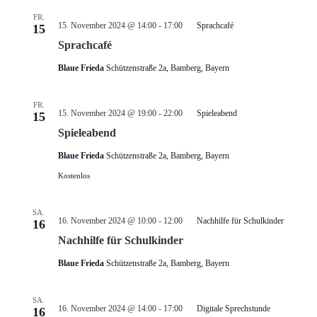
FR.
15. November 2024 @ 14:00
-
17:00
Sprachcafé
15
Sprachcafé
Blaue Frieda
Schützenstraße 2a, Bamberg, Bayern
FR.
15. November 2024 @ 19:00
-
22:00
Spieleabend
15
Spieleabend
Blaue Frieda
Schützenstraße 2a, Bamberg, Bayern
Kostenlos
SA.
16. November 2024 @ 10:00
-
12:00
Nachhilfe für Schulkinder
16
Nachhilfe für Schulkinder
Blaue Frieda
Schützenstraße 2a, Bamberg, Bayern
SA.
16. November 2024 @ 14:00
-
17:00
Digitale Sprechstunde
16