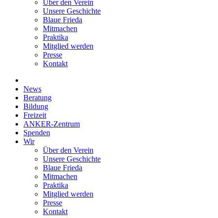
Über den Verein
Unsere Geschichte
Blaue Frieda
Mitmachen
Praktika
Mitglied werden
Presse
Kontakt
News
Beratung
Bildung
Freizeit
ANKER-Zentrum
Spenden
Wir
Über den Verein
Unsere Geschichte
Blaue Frieda
Mitmachen
Praktika
Mitglied werden
Presse
Kontakt