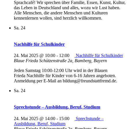
Sprachcafé! Wir sprechen über Familie, Essen, Kunst, Kultur,
das Leben in Deutschland und alles, wozu wir Lust haben.
Alle Menschen, die andere Menschen und Kulturen
kennenlernen wollen, sind herzlich willkommen.
Sa.
24
Nachhilfe für Schulkinder
24. Mai 2025 @ 10:00
-
12:00
Nachhilfe für Schulkinder
Blaue Frieda
Schützenstraße 2a, Bamberg, Bayern
Jeden Samstag 10:00-12:00 Uhr wird in der Blauen
Frieda Nachhilfe für Kinder von 6-16 Jahren angeboten.
Anmeldung per E-Mail an bildung@freundstattfremd.de.
Sa.
24
Sprechstunde – Ausbildung, Beruf, Studium
24. Mai 2025 @ 14:00
-
15:00
Sprechstunde –
Ausbildung, Beruf, Studium
Blaue Frieda
Schützenstraße 2a, Bamberg, Bayern