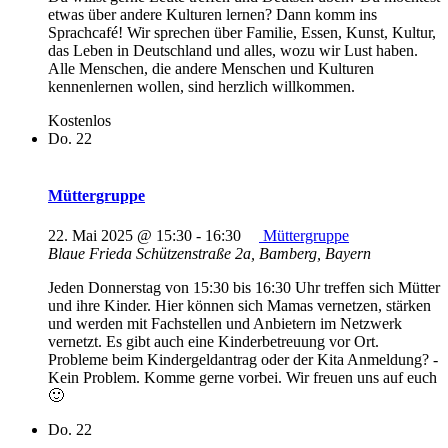
etwas über andere Kulturen lernen? Dann komm ins
Sprachcafé! Wir sprechen über Familie, Essen, Kunst, Kultur,
das Leben in Deutschland und alles, wozu wir Lust haben.
Alle Menschen, die andere Menschen und Kulturen
kennenlernen wollen, sind herzlich willkommen.
Kostenlos
Do.
22
Müttergruppe
22. Mai 2025 @ 15:30
-
16:30
Müttergruppe
Blaue Frieda
Schützenstraße 2a, Bamberg, Bayern
Jeden Donnerstag von 15:30 bis 16:30 Uhr treffen sich Mütter
und ihre Kinder. Hier können sich Mamas vernetzen, stärken
und werden mit Fachstellen und Anbietern im Netzwerk
vernetzt. Es gibt auch eine Kinderbetreuung vor Ort.
Probleme beim Kindergeldantrag oder der Kita Anmeldung? -
Kein Problem. Komme gerne vorbei. Wir freuen uns auf euch
🙂
Do.
22