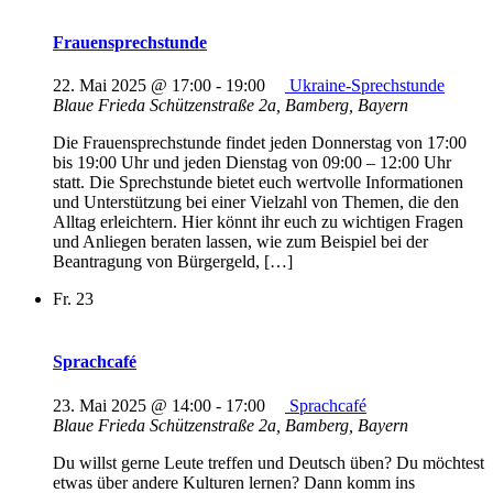
Frauensprechstunde
22. Mai 2025 @ 17:00
-
19:00
Ukraine-Sprechstunde
Blaue Frieda
Schützenstraße 2a, Bamberg, Bayern
Die Frauensprechstunde findet jeden Donnerstag von 17:00
bis 19:00 Uhr und jeden Dienstag von 09:00 – 12:00 Uhr
statt. Die Sprechstunde bietet euch wertvolle Informationen
und Unterstützung bei einer Vielzahl von Themen, die den
Alltag erleichtern. Hier könnt ihr euch zu wichtigen Fragen
und Anliegen beraten lassen, wie zum Beispiel bei der
Beantragung von Bürgergeld, […]
Fr.
23
Sprachcafé
23. Mai 2025 @ 14:00
-
17:00
Sprachcafé
Blaue Frieda
Schützenstraße 2a, Bamberg, Bayern
Du willst gerne Leute treffen und Deutsch üben? Du möchtest
etwas über andere Kulturen lernen? Dann komm ins