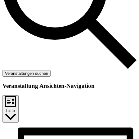
Veranstaltungen suchen
Veranstaltung Ansichten-Navigation
Liste