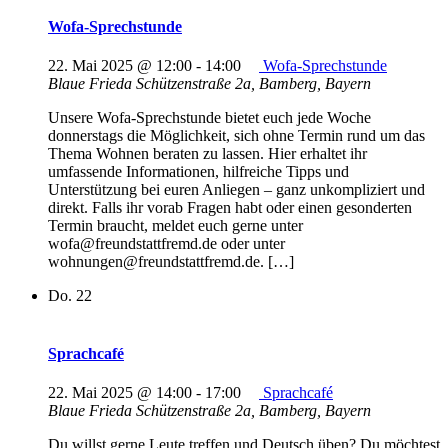
Wofa-Sprechstunde
22. Mai 2025 @ 12:00
-
14:00
Wofa-Sprechstunde
Blaue Frieda
Schützenstraße 2a, Bamberg, Bayern
Unsere Wofa-Sprechstunde bietet euch jede Woche
donnerstags die Möglichkeit, sich ohne Termin rund um das
Thema Wohnen beraten zu lassen. Hier erhaltet ihr
umfassende Informationen, hilfreiche Tipps und
Unterstützung bei euren Anliegen – ganz unkompliziert und
direkt. Falls ihr vorab Fragen habt oder einen gesonderten
Termin braucht, meldet euch gerne unter
wofa@freundstattfremd.de oder unter
wohnungen@freundstattfremd.de. […]
Do.
22
Sprachcafé
22. Mai 2025 @ 14:00
-
17:00
Sprachcafé
Blaue Frieda
Schützenstraße 2a, Bamberg, Bayern
Du willst gerne Leute treffen und Deutsch üben? Du möchtest