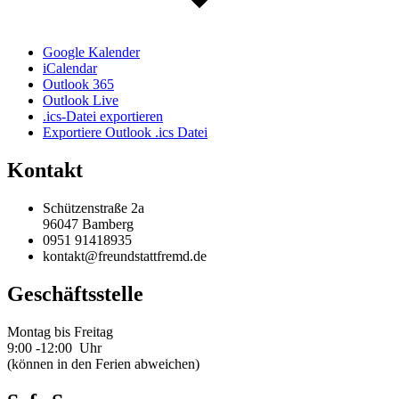
Google Kalender
iCalendar
Outlook 365
Outlook Live
.ics-Datei exportieren
Exportiere Outlook .ics Datei
Kontakt
Schützenstraße 2a
96047 Bamberg
0951 91418935
kontakt@freundstattfremd.de
Geschäftsstelle
Montag bis Freitag
9:00 -12:00 Uhr
(können in den Ferien abweichen)