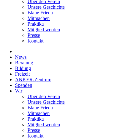
Über den Verein
Unsere Geschichte
Blaue Frieda
Mitmachen
Praktika
Mitglied werden
Presse
Kontakt
News
Beratung
Bildung
Freizeit
ANKER-Zentrum
Spenden
Wir
Über den Verein
Unsere Geschichte
Blaue Frieda
Mitmachen
Praktika
Mitglied werden
Presse
Kontakt