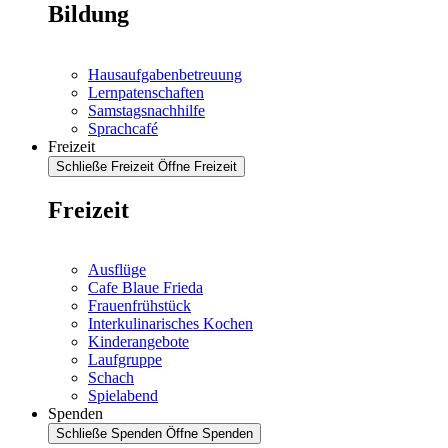
Bildung
Hausaufgabenbetreuung
Lernpatenschaften
Samstagsnachhilfe
Sprachcafé
Freizeit
Schließe Freizeit
Öffne Freizeit
Freizeit
Ausflüge
Cafe Blaue Frieda
Frauenfrühstück
Interkulinarisches Kochen
Kinderangebote
Laufgruppe
Schach
Spielabend
Spenden
Schließe Spenden
Öffne Spenden