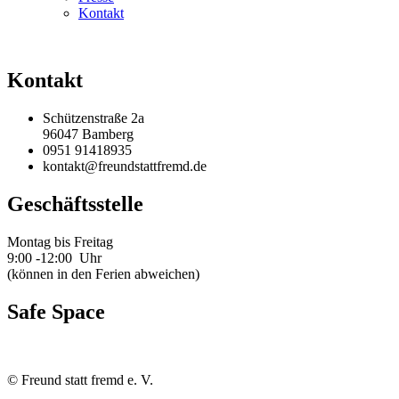
Kontakt
Kontakt
Schützenstraße 2a
96047 Bamberg
0951 91418935
kontakt@freundstattfremd.de
Geschäftsstelle
Montag bis Freitag
9:00 -12:00 Uhr
(können in den Ferien abweichen)
Safe Space
©
Freund statt fremd e. V.