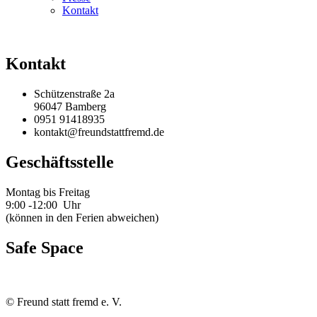
Kontakt
Kontakt
Schützenstraße 2a
96047 Bamberg
0951 91418935
kontakt@freundstattfremd.de
Geschäftsstelle
Montag bis Freitag
9:00 -12:00 Uhr
(können in den Ferien abweichen)
Safe Space
©
Freund statt fremd e. V.