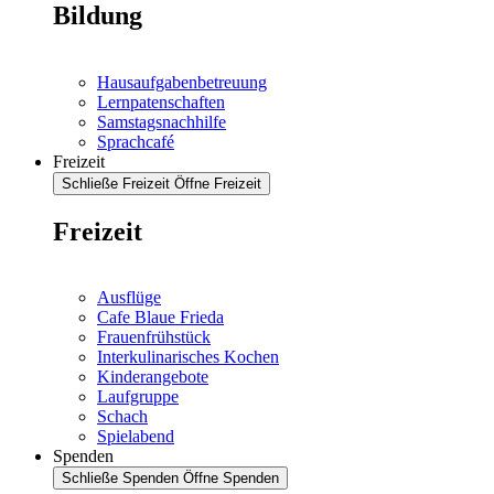
Bildung
Hausaufgabenbetreuung
Lernpatenschaften
Samstagsnachhilfe
Sprachcafé
Freizeit
Schließe Freizeit
Öffne Freizeit
Freizeit
Ausflüge
Cafe Blaue Frieda
Frauenfrühstück
Interkulinarisches Kochen
Kinderangebote
Laufgruppe
Schach
Spielabend
Spenden
Schließe Spenden
Öffne Spenden