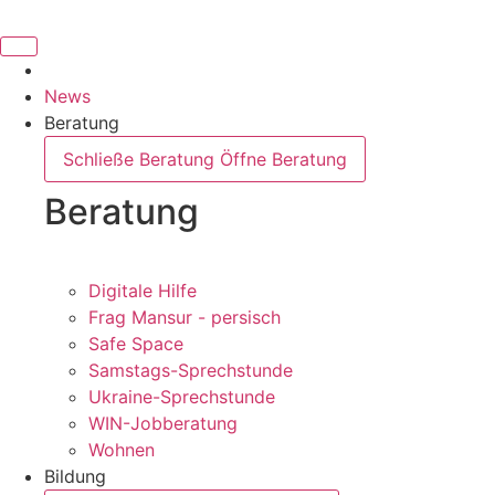
Inhalt
springen
News
Beratung
Schließe Beratung
Öffne Beratung
Beratung
Digitale Hilfe
Frag Mansur - persisch
Safe Space
Samstags-Sprechstunde
Ukraine-Sprechstunde
WIN-Jobberatung
Wohnen
Bildung