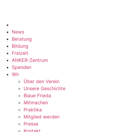
News
Beratung
Bildung
Freizeit
ANKER-Zentrum
Spenden
Wir
Über den Verein
Unsere Geschichte
Blaue Frieda
Mitmachen
Praktika
Mitglied werden
Presse
Kontakt