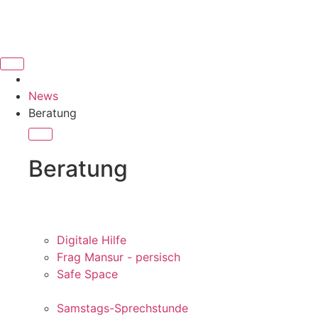
Inhalt
springen
News
Beratung
Beratung
Digitale Hilfe
Frag Mansur - persisch
Safe Space
Samstags-Sprechstunde