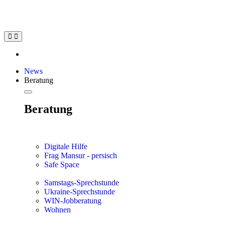
Inhalt
springen
News
Beratung
Beratung
Digitale Hilfe
Frag Mansur - persisch
Safe Space
Samstags-Sprechstunde
Ukraine-Sprechstunde
WIN-Jobberatung
Wohnen