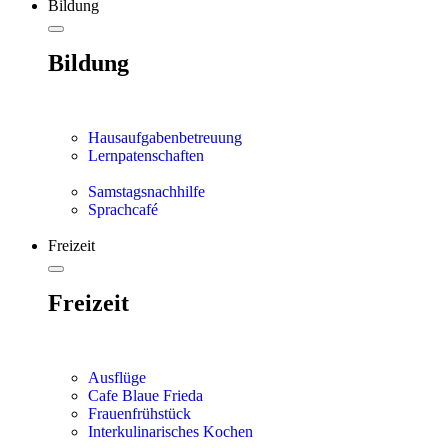
Bildung
Bildung
Hausaufgabenbetreuung
Lernpatenschaften
Samstagsnachhilfe
Sprachcafé
Freizeit
Freizeit
Ausflüge
Cafe Blaue Frieda
Frauenfrühstück
Interkulinarisches Kochen