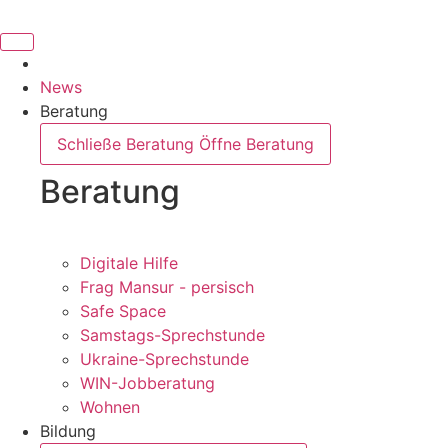
Inhalt
springen
News
Beratung
Schließe Beratung
Öffne Beratung
Beratung
Digitale Hilfe
Frag Mansur - persisch
Safe Space
Samstags-Sprechstunde
Ukraine-Sprechstunde
WIN-Jobberatung
Wohnen
Bildung