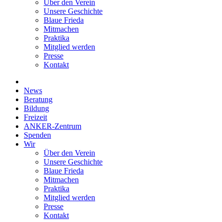
Über den Verein
Unsere Geschichte
Blaue Frieda
Mitmachen
Praktika
Mitglied werden
Presse
Kontakt
News
Beratung
Bildung
Freizeit
ANKER-Zentrum
Spenden
Wir
Über den Verein
Unsere Geschichte
Blaue Frieda
Mitmachen
Praktika
Mitglied werden
Presse
Kontakt