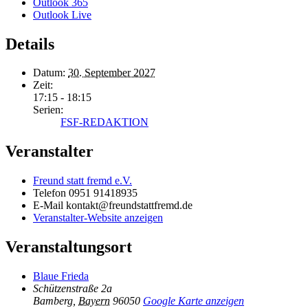
Outlook 365
Outlook Live
Details
Datum:
30. September 2027
Zeit:
17:15 - 18:15
Serien:
FSF-REDAKTION
Veranstalter
Freund statt fremd e.V.
Telefon
0951 91418935
E-Mail
kontakt@freundstattfremd.de
Veranstalter-Website anzeigen
Veranstaltungsort
Blaue Frieda
Schützenstraße 2a
Bamberg
,
Bayern
96050
Google Karte anzeigen