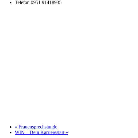
Telefon
0951 91418935
«
Frauensprechstunde
WIN – Dein Karrierestart
»