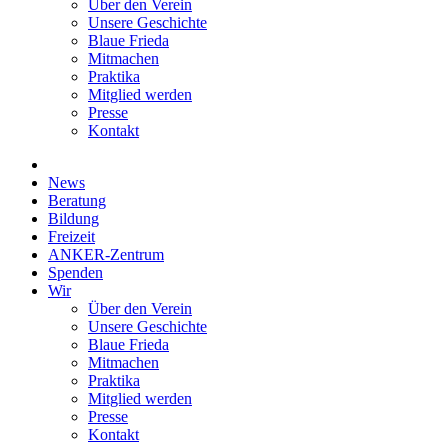
Über den Verein
Unsere Geschichte
Blaue Frieda
Mitmachen
Praktika
Mitglied werden
Presse
Kontakt
News
Beratung
Bildung
Freizeit
ANKER-Zentrum
Spenden
Wir
Über den Verein
Unsere Geschichte
Blaue Frieda
Mitmachen
Praktika
Mitglied werden
Presse
Kontakt