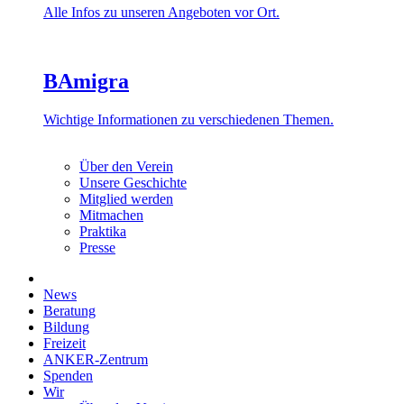
Alle Infos zu unseren Angeboten vor Ort.
BAmigra
Wichtige Informationen zu verschiedenen Themen.
Über den Verein
Unsere Geschichte
Mitglied werden
Mitmachen
Praktika
Presse
News
Beratung
Bildung
Freizeit
ANKER-Zentrum
Spenden
Wir