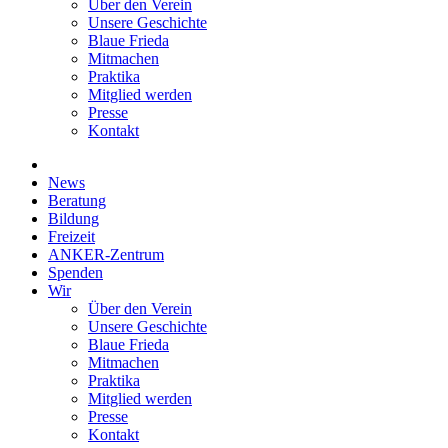
Über den Verein
Unsere Geschichte
Blaue Frieda
Mitmachen
Praktika
Mitglied werden
Presse
Kontakt
News
Beratung
Bildung
Freizeit
ANKER-Zentrum
Spenden
Wir
Über den Verein
Unsere Geschichte
Blaue Frieda
Mitmachen
Praktika
Mitglied werden
Presse
Kontakt