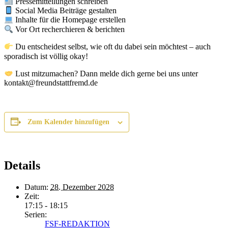
Pressemitteilungen schreiben
Social Media Beiträge gestalten
Inhalte für die Homepage erstellen
Vor Ort recherchieren & berichten
Du entscheidest selbst, wie oft du dabei sein möchtest – auch
sporadisch ist völlig okay!
Lust mitzumachen? Dann melde dich gerne bei uns unter
kontakt@freundstattfremd.de
Zum Kalender hinzufügen
Details
Datum:
28. Dezember 2028
Zeit:
17:15 - 18:15
Serien:
FSF-REDAKTION