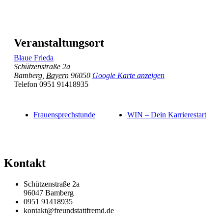
Veranstaltungsort
Blaue Frieda
Schützenstraße 2a
Bamberg
,
Bayern
96050
Google Karte anzeigen
Telefon
0951 91418935
Frauensprechstunde
WIN – Dein Karrierestart
Kontakt
Schützenstraße 2a
96047 Bamberg
0951 91418935
kontakt@freundstattfremd.de