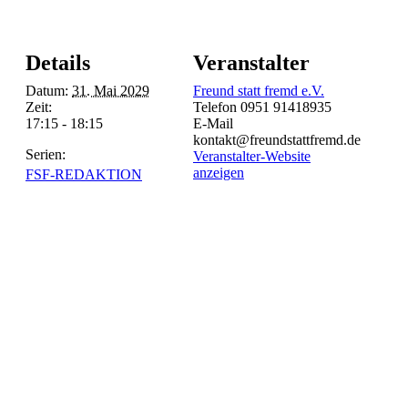
Details
Veranstalter
Datum:
31. Mai 2029
Freund statt fremd e.V.
Zeit:
Telefon
0951 91418935
17:15 - 18:15
E-Mail
kontakt@freundstattfremd.de
Serien:
Veranstalter-Website
anzeigen
FSF-REDAKTION