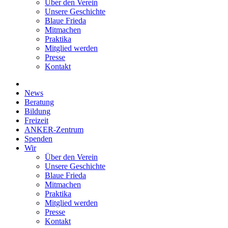
Über den Verein
Unsere Geschichte
Blaue Frieda
Mitmachen
Praktika
Mitglied werden
Presse
Kontakt
News
Beratung
Bildung
Freizeit
ANKER-Zentrum
Spenden
Wir
Über den Verein
Unsere Geschichte
Blaue Frieda
Mitmachen
Praktika
Mitglied werden
Presse
Kontakt