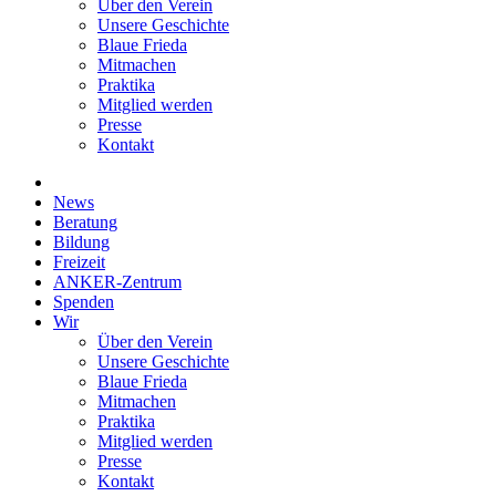
Über den Verein
Unsere Geschichte
Blaue Frieda
Mitmachen
Praktika
Mitglied werden
Presse
Kontakt
News
Beratung
Bildung
Freizeit
ANKER-Zentrum
Spenden
Wir
Über den Verein
Unsere Geschichte
Blaue Frieda
Mitmachen
Praktika
Mitglied werden
Presse
Kontakt