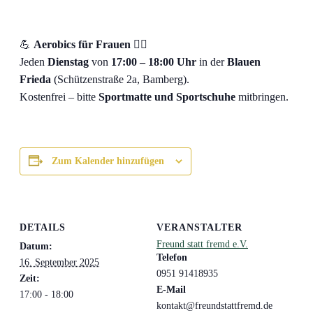
💪
Aerobics für Frauen
🤸‍♀️
Jeden
Dienstag
von
17:00 – 18:00 Uhr
in der
Blauen
Frieda
(Schützenstraße 2a, Bamberg).
Kostenfrei – bitte
Sportmatte und Sportschuhe
mitbringen.
Zum Kalender hinzufügen
DETAILS
VERANSTALTER
Freund statt fremd e.V.
Datum:
Telefon
16. September 2025
0951 91418935
Zeit:
E-Mail
17:00 - 18:00
kontakt@freundstattfremd.de