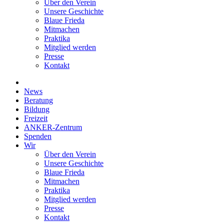
Über den Verein
Unsere Geschichte
Blaue Frieda
Mitmachen
Praktika
Mitglied werden
Presse
Kontakt
News
Beratung
Bildung
Freizeit
ANKER-Zentrum
Spenden
Wir
Über den Verein
Unsere Geschichte
Blaue Frieda
Mitmachen
Praktika
Mitglied werden
Presse
Kontakt