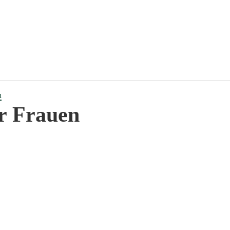
n
r Frauen