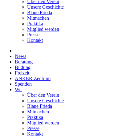
Über den Verein
Unsere Geschichte
Blaue Frieda
Mitmachen
Praktika
Mitglied werden
Presse
Kontakt
News
Beratung
Bildung
Freizeit
ANKER-Zentrum
Spenden
Wir
Über den Verein
Unsere Geschichte
Blaue Frieda
Mitmachen
Praktika
Mitglied werden
Presse
Kontakt