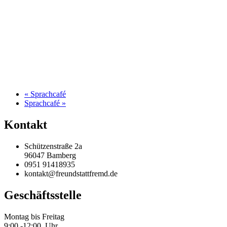
«
Sprachcafé
Sprachcafé
»
Kontakt
Schützenstraße 2a
96047 Bamberg
0951 91418935
kontakt@freundstattfremd.de
Geschäftsstelle
Montag bis Freitag
9:00 -12:00 Uhr