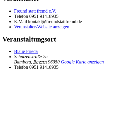
Freund statt fremd e.V.
Telefon
0951 91418935
E-Mail
kontakt@freundstattfremd.de
Veranstalter-Website anzeigen
Veranstaltungsort
Blaue Frieda
Schützenstraße 2a
Bamberg
,
Bayern
96050
Google Karte anzeigen
Telefon
0951 91418935