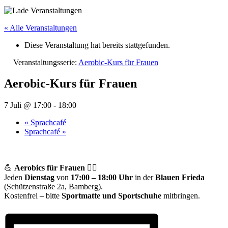
« Alle Veranstaltungen
Diese Veranstaltung hat bereits stattgefunden.
Veranstaltungsserie:
Aerobic-Kurs für Frauen
Aerobic-Kurs für Frauen
7 Juli @ 17:00
-
18:00
«
Sprachcafé
Sprachcafé
»
💪
Aerobics für Frauen
🤸‍♀️
Jeden
Dienstag
von
17:00 – 18:00 Uhr
in der
Blauen Frieda
(Schützenstraße 2a, Bamberg).
Kostenfrei – bitte
Sportmatte und Sportschuhe
mitbringen.