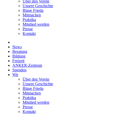
Über den Verein
Unsere Geschichte
Blaue Frieda
Mitmachen
Praktika
Mitglied werden
Presse
Kontakt
News
Beratung
Bildung
Freizeit
ANKER-Zentrum
Spenden
Wir
Über den Verein
Unsere Geschichte
Blaue Frieda
Mitmachen
Praktika
Mitglied werden
Presse
Kontakt