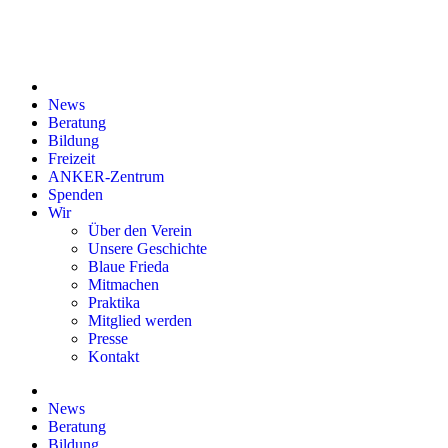
News
Beratung
Bildung
Freizeit
ANKER-Zentrum
Spenden
Wir
Über den Verein
Unsere Geschichte
Blaue Frieda
Mitmachen
Praktika
Mitglied werden
Presse
Kontakt
News
Beratung
Bildung