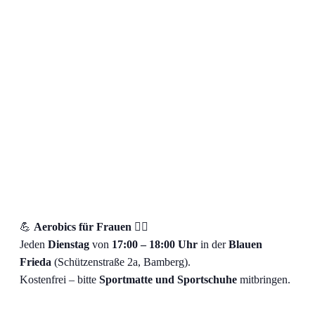
💪
Aerobics für Frauen
🤸‍♀️
Jeden
Dienstag
von
17:00 – 18:00 Uhr
in der
Blauen
Frieda
(Schützenstraße 2a, Bamberg).
Kostenfrei – bitte
Sportmatte und Sportschuhe
mitbringen.