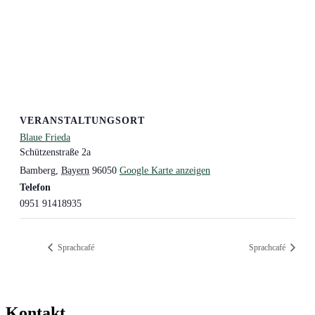
VERANSTALTUNGSORT
Blaue Frieda
Schützenstraße 2a
Bamberg
,
Bayern
96050
Google Karte anzeigen
Telefon
0951 91418935
Sprachcafé
Sprachcafé
Kontakt