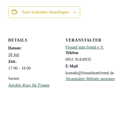
Zum Kalender hinzufügen
DETAILS
VERANSTALTER
Freund statt fremd e.V.
Datum:
Telefon
28 Juli
0951 91418935
Zeit:
E-Mail
17:00 - 18:00
kontakt@freundstattfremd.de
Serien:
Veranstalter-Website anzeigen
Aerobic-Kurs für Frauen