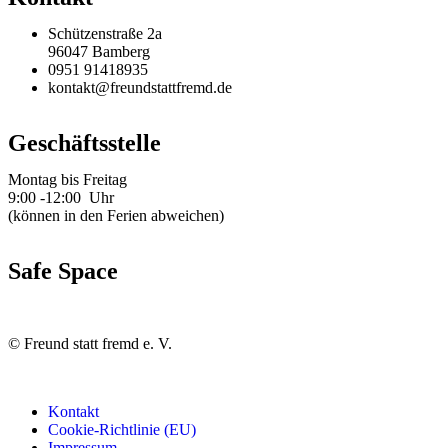
Schützenstraße 2a
96047 Bamberg
0951 91418935
kontakt@freundstattfremd.de
Geschäftsstelle
Montag bis Freitag
9:00 -12:00 Uhr
(können in den Ferien abweichen)
Safe Space
©
Freund statt fremd e. V.
Kontakt
Cookie-Richtlinie (EU)
Impressum