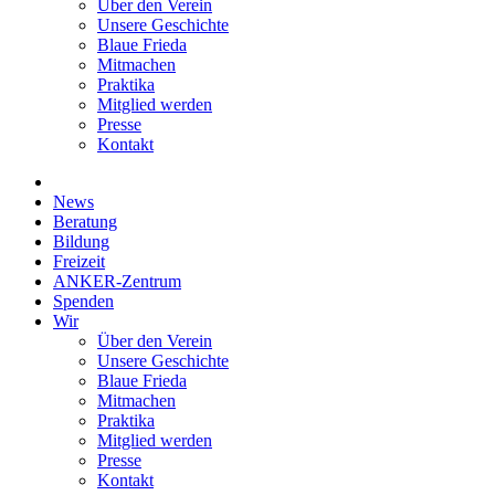
Über den Verein
Unsere Geschichte
Blaue Frieda
Mitmachen
Praktika
Mitglied werden
Presse
Kontakt
News
Beratung
Bildung
Freizeit
ANKER-Zentrum
Spenden
Wir
Über den Verein
Unsere Geschichte
Blaue Frieda
Mitmachen
Praktika
Mitglied werden
Presse
Kontakt