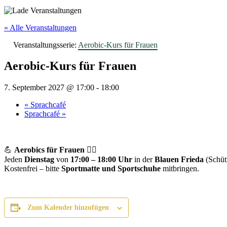
« Alle Veranstaltungen
Veranstaltungsserie:
Aerobic-Kurs für Frauen
Aerobic-Kurs für Frauen
7. September 2027 @ 17:00
-
18:00
«
Sprachcafé
Sprachcafé
»
💪
Aerobics für Frauen
🤸‍♀️
Jeden
Dienstag
von
17:00 – 18:00 Uhr
in der
Blauen Frieda
(Schüt
Kostenfrei – bitte
Sportmatte und Sportschuhe
mitbringen.
Zum Kalender hinzufügen