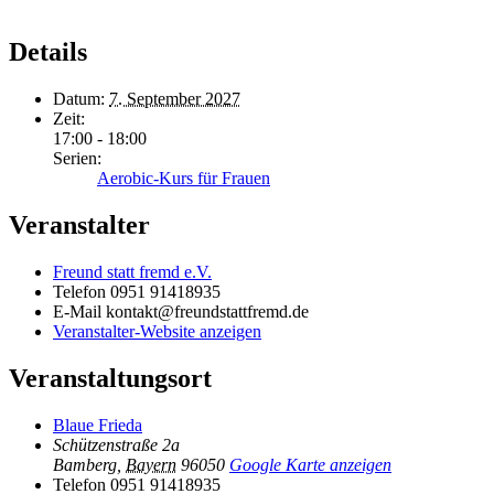
Details
Datum:
7. September 2027
Zeit:
17:00 - 18:00
Serien:
Aerobic-Kurs für Frauen
Veranstalter
Freund statt fremd e.V.
Telefon
0951 91418935
E-Mail
kontakt@freundstattfremd.de
Veranstalter-Website anzeigen
Veranstaltungsort
Blaue Frieda
Schützenstraße 2a
Bamberg
,
Bayern
96050
Google Karte anzeigen
Telefon
0951 91418935