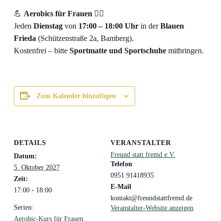
💪
Aerobics für Frauen
🤸‍♀️
Jeden
Dienstag
von
17:00 – 18:00 Uhr
in der
Blauen
Frieda
(Schützenstraße 2a, Bamberg).
Kostenfrei – bitte
Sportmatte und Sportschuhe
mitbringen.
Zum Kalender hinzufügen
DETAILS
VERANSTALTER
Freund statt fremd e.V.
Datum:
Telefon
5. Oktober 2027
0951 91418935
Zeit:
E-Mail
17:00 - 18:00
kontakt@freundstattfremd.de
Serien:
Veranstalter-Website anzeigen
Aerobic-Kurs für Frauen