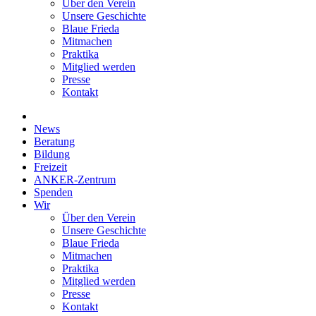
Über den Verein
Unsere Geschichte
Blaue Frieda
Mitmachen
Praktika
Mitglied werden
Presse
Kontakt
News
Beratung
Bildung
Freizeit
ANKER-Zentrum
Spenden
Wir
Über den Verein
Unsere Geschichte
Blaue Frieda
Mitmachen
Praktika
Mitglied werden
Presse
Kontakt