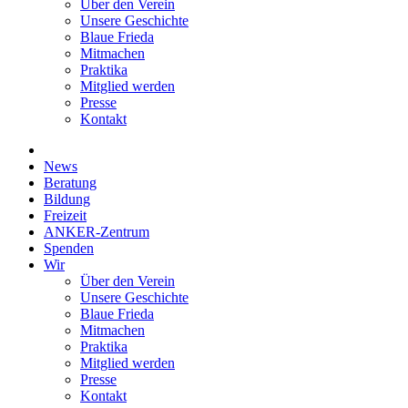
Über den Verein
Unsere Geschichte
Blaue Frieda
Mitmachen
Praktika
Mitglied werden
Presse
Kontakt
News
Beratung
Bildung
Freizeit
ANKER-Zentrum
Spenden
Wir
Über den Verein
Unsere Geschichte
Blaue Frieda
Mitmachen
Praktika
Mitglied werden
Presse
Kontakt