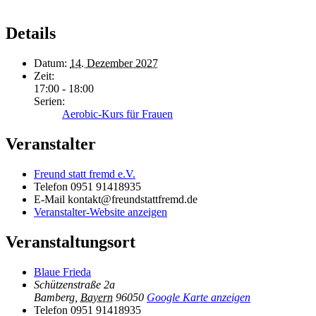
Details
Datum:
14. Dezember 2027
Zeit:
17:00 - 18:00
Serien:
Aerobic-Kurs für Frauen
Veranstalter
Freund statt fremd e.V.
Telefon
0951 91418935
E-Mail
kontakt@freundstattfremd.de
Veranstalter-Website anzeigen
Veranstaltungsort
Blaue Frieda
Schützenstraße 2a
Bamberg
,
Bayern
96050
Google Karte anzeigen
Telefon
0951 91418935