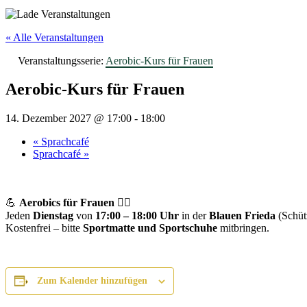
« Alle Veranstaltungen
Veranstaltungsserie:
Aerobic-Kurs für Frauen
Aerobic-Kurs für Frauen
14. Dezember 2027 @ 17:00
-
18:00
«
Sprachcafé
Sprachcafé
»
💪
Aerobics für Frauen
🤸‍♀️
Jeden
Dienstag
von
17:00 – 18:00 Uhr
in der
Blauen Frieda
(Schüt
Kostenfrei – bitte
Sportmatte und Sportschuhe
mitbringen.
Zum Kalender hinzufügen