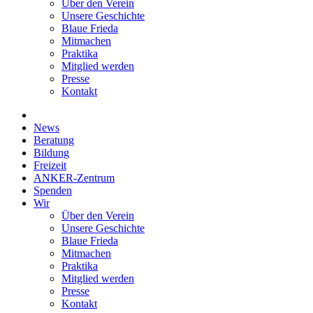
Über den Verein
Unsere Geschichte
Blaue Frieda
Mitmachen
Praktika
Mitglied werden
Presse
Kontakt
News
Beratung
Bildung
Freizeit
ANKER-Zentrum
Spenden
Wir
Über den Verein
Unsere Geschichte
Blaue Frieda
Mitmachen
Praktika
Mitglied werden
Presse
Kontakt