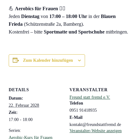
💪
Aerobics für Frauen
🤸‍♀️
Jeden
Dienstag
von
17:00 – 18:00 Uhr
in der
Blauen
Frieda
(Schützenstraße 2a, Bamberg).
Kostenfrei – bitte
Sportmatte und Sportschuhe
mitbringen.
Zum Kalender hinzufügen
DETAILS
VERANSTALTER
Freund statt fremd e.V.
Datum:
Telefon
22. Februar 2028
0951 91418935
Zeit:
E-Mail
17:00 - 18:00
kontakt@freundstattfremd.de
Serien:
Veranstalter-Website anzeigen
Aerobic-Kurs für Frauen