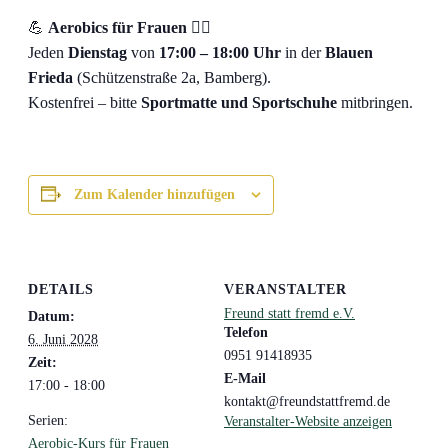
💪
Aerobics für Frauen
🤸‍♀️
Jeden
Dienstag
von
17:00 – 18:00 Uhr
in der
Blauen
Frieda
(Schützenstraße 2a, Bamberg).
Kostenfrei – bitte
Sportmatte und Sportschuhe
mitbringen.
Zum Kalender hinzufügen
DETAILS
VERANSTALTER
Freund statt fremd e.V.
Datum:
Telefon
6. Juni 2028
0951 91418935
Zeit:
E-Mail
17:00 - 18:00
kontakt@freundstattfremd.de
Serien:
Veranstalter-Website anzeigen
Aerobic-Kurs für Frauen