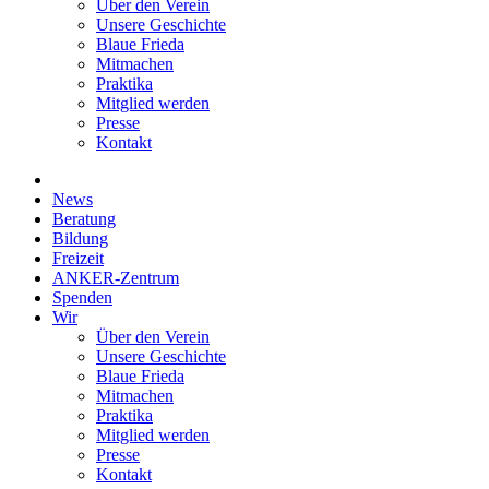
Über den Verein
Unsere Geschichte
Blaue Frieda
Mitmachen
Praktika
Mitglied werden
Presse
Kontakt
News
Beratung
Bildung
Freizeit
ANKER-Zentrum
Spenden
Wir
Über den Verein
Unsere Geschichte
Blaue Frieda
Mitmachen
Praktika
Mitglied werden
Presse
Kontakt