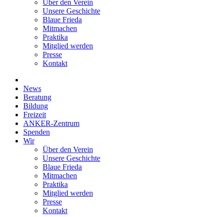
Über den Verein
Unsere Geschichte
Blaue Frieda
Mitmachen
Praktika
Mitglied werden
Presse
Kontakt
News
Beratung
Bildung
Freizeit
ANKER-Zentrum
Spenden
Wir
Über den Verein
Unsere Geschichte
Blaue Frieda
Mitmachen
Praktika
Mitglied werden
Presse
Kontakt