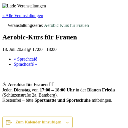
« Alle Veranstaltungen
Veranstaltungsserie:
Aerobic-Kurs für Frauen
Aerobic-Kurs für Frauen
18. Juli 2028 @ 17:00
-
18:00
«
Sprachcafé
Sprachcafé
»
💪
Aerobics für Frauen
🤸‍♀️
Jeden
Dienstag
von
17:00 – 18:00 Uhr
in der
Blauen Frieda
(Schützenstraße 2a, Bamberg).
Kostenfrei – bitte
Sportmatte und Sportschuhe
mitbringen.
Zum Kalender hinzufügen