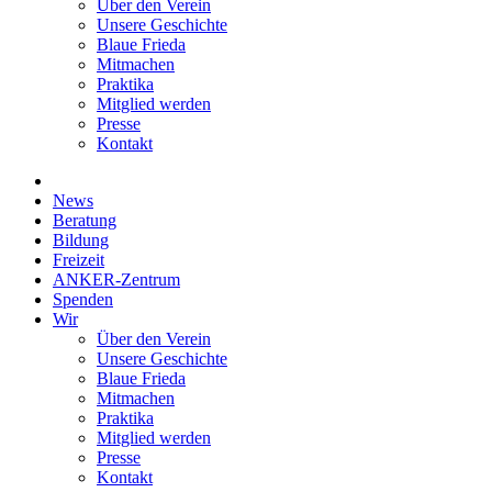
Über den Verein
Unsere Geschichte
Blaue Frieda
Mitmachen
Praktika
Mitglied werden
Presse
Kontakt
News
Beratung
Bildung
Freizeit
ANKER-Zentrum
Spenden
Wir
Über den Verein
Unsere Geschichte
Blaue Frieda
Mitmachen
Praktika
Mitglied werden
Presse
Kontakt