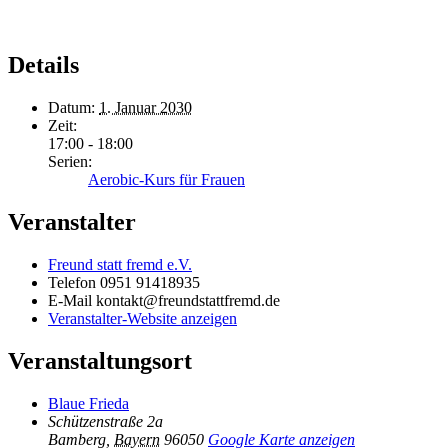
Details
Datum:
1. Januar 2030
Zeit:
17:00 - 18:00
Serien:
Aerobic-Kurs für Frauen
Veranstalter
Freund statt fremd e.V.
Telefon
0951 91418935
E-Mail
kontakt@freundstattfremd.de
Veranstalter-Website anzeigen
Veranstaltungsort
Blaue Frieda
Schützenstraße 2a
Bamberg
,
Bayern
96050
Google Karte anzeigen