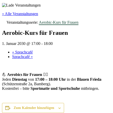
« Alle Veranstaltungen
Veranstaltungsserie:
Aerobic-Kurs für Frauen
Aerobic-Kurs für Frauen
1. Januar 2030 @ 17:00
-
18:00
«
Sprachcafé
Sprachcafé
»
💪
Aerobics für Frauen
🤸‍♀️
Jeden
Dienstag
von
17:00 – 18:00 Uhr
in der
Blauen Frieda
(Schützenstraße 2a, Bamberg).
Kostenfrei – bitte
Sportmatte und Sportschuhe
mitbringen.
Zum Kalender hinzufügen