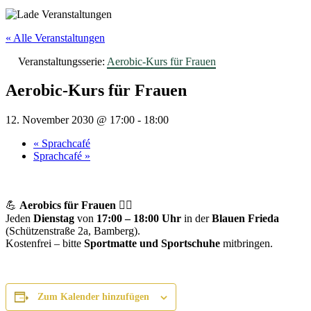
« Alle Veranstaltungen
Veranstaltungsserie:
Aerobic-Kurs für Frauen
Aerobic-Kurs für Frauen
12. November 2030 @ 17:00
-
18:00
«
Sprachcafé
Sprachcafé
»
💪
Aerobics für Frauen
🤸‍♀️
Jeden
Dienstag
von
17:00 – 18:00 Uhr
in der
Blauen Frieda
(Schützenstraße 2a, Bamberg).
Kostenfrei – bitte
Sportmatte und Sportschuhe
mitbringen.
Zum Kalender hinzufügen