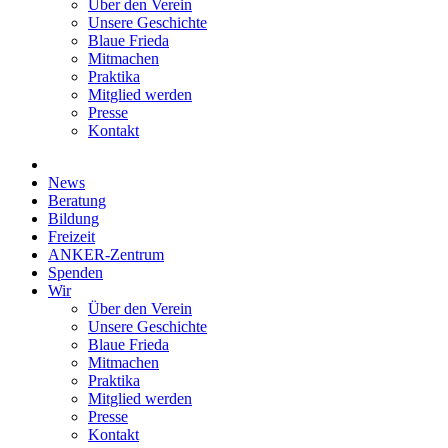
Über den Verein
Unsere Geschichte
Blaue Frieda
Mitmachen
Praktika
Mitglied werden
Presse
Kontakt
News
Beratung
Bildung
Freizeit
ANKER-Zentrum
Spenden
Wir
Über den Verein
Unsere Geschichte
Blaue Frieda
Mitmachen
Praktika
Mitglied werden
Presse
Kontakt