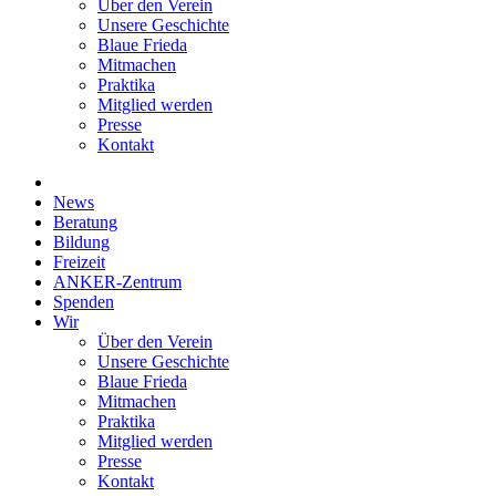
Über den Verein
Unsere Geschichte
Blaue Frieda
Mitmachen
Praktika
Mitglied werden
Presse
Kontakt
News
Beratung
Bildung
Freizeit
ANKER-Zentrum
Spenden
Wir
Über den Verein
Unsere Geschichte
Blaue Frieda
Mitmachen
Praktika
Mitglied werden
Presse
Kontakt