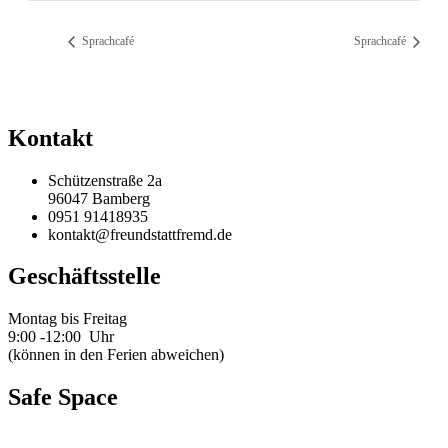
Sprachcafé
Sprachcafé
Kontakt
Schützenstraße 2a
96047 Bamberg
0951 91418935
kontakt@freundstattfremd.de
Geschäftsstelle
Montag bis Freitag
9:00 -12:00 Uhr
(können in den Ferien abweichen)
Safe Space