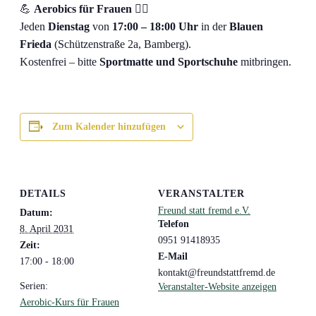
💪
Aerobics für Frauen
🤸‍♀️
Jeden
Dienstag
von
17:00 – 18:00 Uhr
in der
Blauen
Frieda
(Schützenstraße 2a, Bamberg).
Kostenfrei – bitte
Sportmatte und Sportschuhe
mitbringen.
Zum Kalender hinzufügen
DETAILS
VERANSTALTER
Freund statt fremd e.V.
Datum:
Telefon
8. April 2031
0951 91418935
Zeit:
E-Mail
17:00 - 18:00
kontakt@freundstattfremd.de
Serien:
Veranstalter-Website anzeigen
Aerobic-Kurs für Frauen