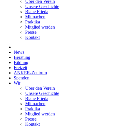
Über den Verein
Unsere Geschichte
Blaue Frieda
Mitmachen
Praktika
Mitglied werden
Presse
Kontakt
News
Beratung
Bildung
Freizeit
ANKER-Zentrum
Spenden
Wir
Über den Verein
Unsere Geschichte
Blaue Frieda
Mitmachen
Praktika
Mitglied werden
Presse
Kontakt