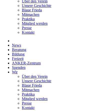
Über den Verein
Unsere Geschichte
Blaue Frieda
Mitmachen
Praktika
Mitglied werden
Presse
Kontakt
News
Beratung
Bildung
Freizeit
ANKER-Zentrum
Spenden
Wir
Über den Verein
Unsere Geschichte
Blaue Frieda
Mitmachen
Praktika
Mitglied werden
Presse
Kontakt