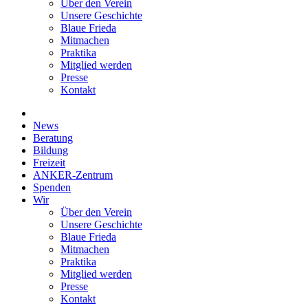
Über den Verein
Unsere Geschichte
Blaue Frieda
Mitmachen
Praktika
Mitglied werden
Presse
Kontakt
News
Beratung
Bildung
Freizeit
ANKER-Zentrum
Spenden
Wir
Über den Verein
Unsere Geschichte
Blaue Frieda
Mitmachen
Praktika
Mitglied werden
Presse
Kontakt