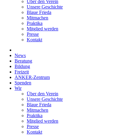
Über den Verein
Unsere Geschichte
Blaue Frieda
Mitmachen
Praktika
Mitglied werden
Presse
Kontakt
News
Beratung
Bildung
Freizeit
ANKER-Zentrum
Spenden
Wir
Über den Verein
Unsere Geschichte
Blaue Frieda
Mitmachen
Praktika
Mitglied werden
Presse
Kontakt