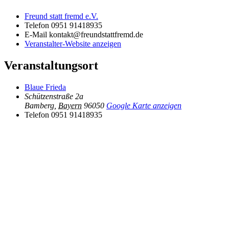
Freund statt fremd e.V.
Telefon
0951 91418935
E-Mail
kontakt@freundstattfremd.de
Veranstalter-Website anzeigen
Veranstaltungsort
Blaue Frieda
Schützenstraße 2a
Bamberg
,
Bayern
96050
Google Karte anzeigen
Telefon
0951 91418935