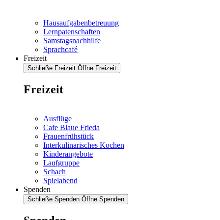
Hausaufgabenbetreuung
Lernpatenschaften
Samstagsnachhilfe
Sprachcafé
Freizeit
Schließe Freizeit
Öffne Freizeit
Freizeit
Ausflüge
Cafe Blaue Frieda
Frauenfrühstück
Interkulinarisches Kochen
Kinderangebote
Laufgruppe
Schach
Spielabend
Spenden
Schließe Spenden
Öffne Spenden