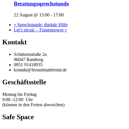
Beratungssprechstunde
22 August @ 15:00
-
17:00
«
Sprechstunde: digitale Hilfe
Let’s picnic – Frauenpower
»
Kontakt
Schützenstraße 2a
96047 Bamberg
0951 91418935
kontakt@freundstattfremd.de
Geschäftsstelle
Montag bis Freitag
9:00 -12:00 Uhr
(können in den Ferien abweichen)
Safe Space