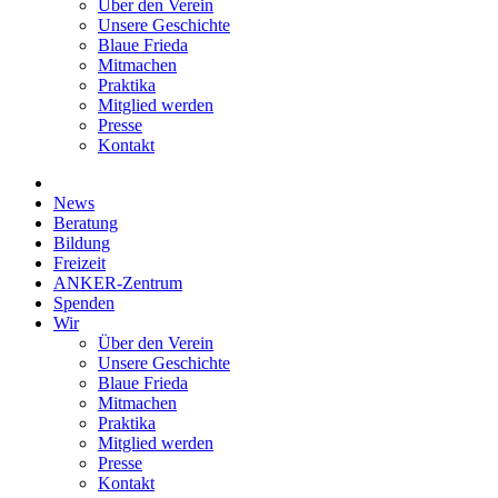
Über den Verein
Unsere Geschichte
Blaue Frieda
Mitmachen
Praktika
Mitglied werden
Presse
Kontakt
News
Beratung
Bildung
Freizeit
ANKER-Zentrum
Spenden
Wir
Über den Verein
Unsere Geschichte
Blaue Frieda
Mitmachen
Praktika
Mitglied werden
Presse
Kontakt