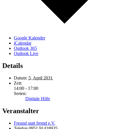
Google Kalender
iCalendar
Outlook 365
Outlook Live
Details
Datum:
5. April 2031
Zeit:
14:00 - 17:00
Serien:
Digitale Hilfe
Veranstalter
Freund statt fremd e.V.
Telefon
0951 91418935