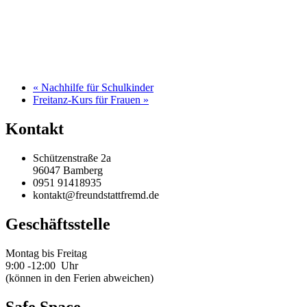
«
Nachhilfe für Schulkinder
Freitanz-Kurs für Frauen
»
Kontakt
Schützenstraße 2a
96047 Bamberg
0951 91418935
kontakt@freundstattfremd.de
Geschäftsstelle
Montag bis Freitag
9:00 -12:00 Uhr
(können in den Ferien abweichen)
Safe Space