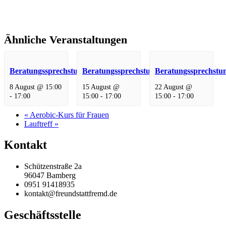
Ähnliche Veranstaltungen
Beratungssprechstunde
Beratungssprechstunde
Beratungssprechstu
8 August @ 15:00
15 August @
22 August @
-
17:00
15:00
-
17:00
15:00
-
17:00
«
Aerobic-Kurs für Frauen
Lauftreff
»
Kontakt
Schützenstraße 2a
96047 Bamberg
0951 91418935
kontakt@freundstattfremd.de
Geschäftsstelle