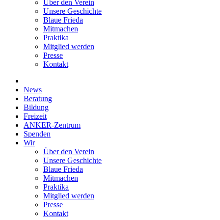
Über den Verein
Unsere Geschichte
Blaue Frieda
Mitmachen
Praktika
Mitglied werden
Presse
Kontakt
News
Beratung
Bildung
Freizeit
ANKER-Zentrum
Spenden
Wir
Über den Verein
Unsere Geschichte
Blaue Frieda
Mitmachen
Praktika
Mitglied werden
Presse
Kontakt