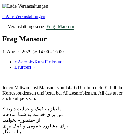
« Alle Veranstaltungen
Veranstaltungsserie:
Frag` Mansour
Frag Mansour
1. August 2029 @ 14:00
-
16:00
«
Aerobic-Kurs für Frauen
Lauftreff
»
Jeden Mittwoch ist Mansour von 14-16 Uhr für euch. Er hilft bei
Korrespondenzen und berät bei Alltagsproblemen. All das tut er
auch auf persisch.
یا نیاز به کمک و حمایت دارید ؟
من برای خدمت به شما آمادهام
از »منصور« بخواهید
برای مشاوره عمومی و کمک برای
ینامه نگار