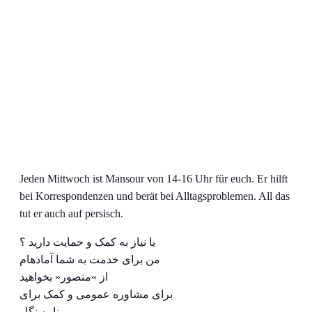
Jeden Mittwoch ist Mansour von 14-16 Uhr für euch. Er hilft
bei Korrespondenzen und berät bei Alltagsproblemen. All das
tut er auch auf persisch.
یا نیاز به کمک و حمایت دارید ؟
من برای خدمت به شما آمادهام
از »منصور« بخواهید
برای مشاوره عمومی و کمک برای
ینامه نگار