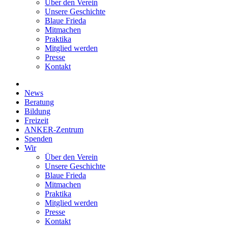
Über den Verein
Unsere Geschichte
Blaue Frieda
Mitmachen
Praktika
Mitglied werden
Presse
Kontakt
News
Beratung
Bildung
Freizeit
ANKER-Zentrum
Spenden
Wir
Über den Verein
Unsere Geschichte
Blaue Frieda
Mitmachen
Praktika
Mitglied werden
Presse
Kontakt