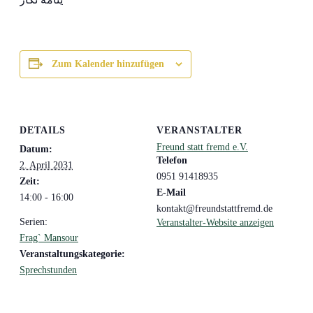
Zum Kalender hinzufügen
DETAILS
VERANSTALTER
Freund statt fremd e.V.
Datum:
Telefon
2. April 2031
0951 91418935
Zeit:
E-Mail
14:00 - 16:00
kontakt@freundstattfremd.de
Serien:
Veranstalter-Website anzeigen
Frag` Mansour
Veranstaltungskategorie:
Sprechstunden