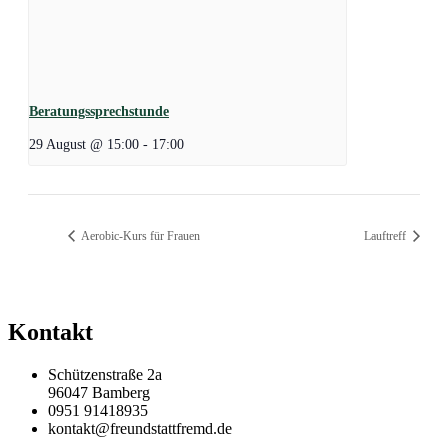
Beratungssprechstunde
29 August @ 15:00
-
17:00
Aerobic-Kurs für Frauen
Lauftreff
Kontakt
Schützenstraße 2a
96047 Bamberg
0951 91418935
kontakt@freundstattfremd.de