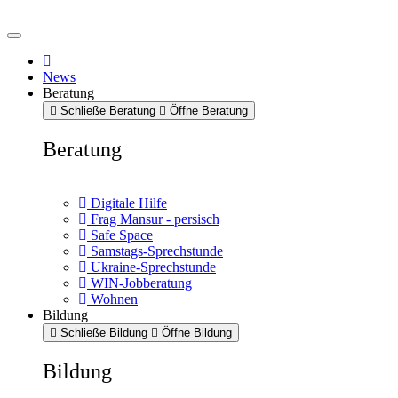
News
Beratung
Schließe Beratung
Öffne Beratung
Beratung
Digitale Hilfe
Frag Mansur - persisch
Safe Space
Samstags-Sprechstunde
Ukraine-Sprechstunde
WIN-Jobberatung
Wohnen
Bildung
Schließe Bildung
Öffne Bildung
Bildung