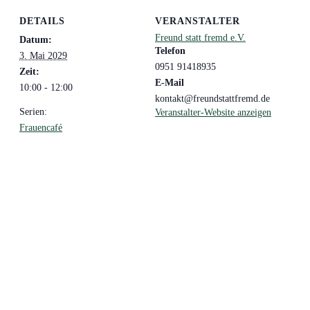
DETAILS
VERANSTALTER
Freund statt fremd e.V.
Datum:
Telefon
3. Mai 2029
0951 91418935
Zeit:
E-Mail
10:00 - 12:00
kontakt@freundstattfremd.de
Serien:
Veranstalter-Website anzeigen
Frauencafé