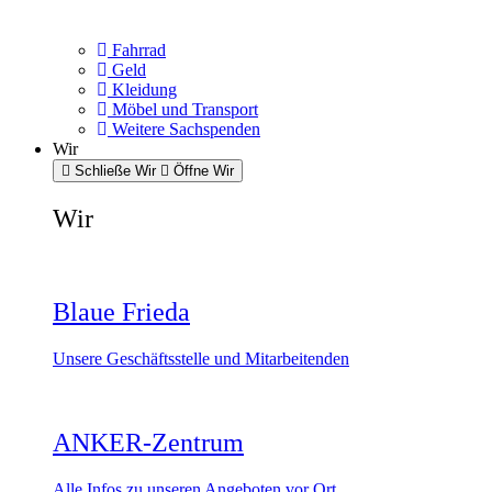
Fahrrad
Geld
Kleidung
Möbel und Transport
Weitere Sachspenden
Wir
Schließe Wir
Öffne Wir
Wir
Blaue Frieda
Unsere Geschäftsstelle und Mitarbeitenden
ANKER-Zentrum
Alle Infos zu unseren Angeboten vor Ort.