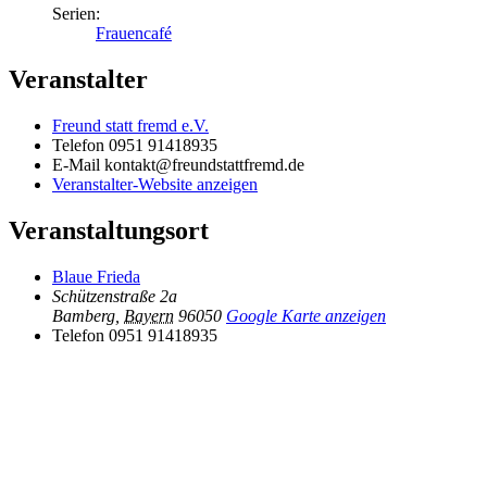
Serien:
Frauencafé
Veranstalter
Freund statt fremd e.V.
Telefon
0951 91418935
E-Mail
kontakt@freundstattfremd.de
Veranstalter-Website anzeigen
Veranstaltungsort
Blaue Frieda
Schützenstraße 2a
Bamberg
,
Bayern
96050
Google Karte anzeigen
Telefon
0951 91418935