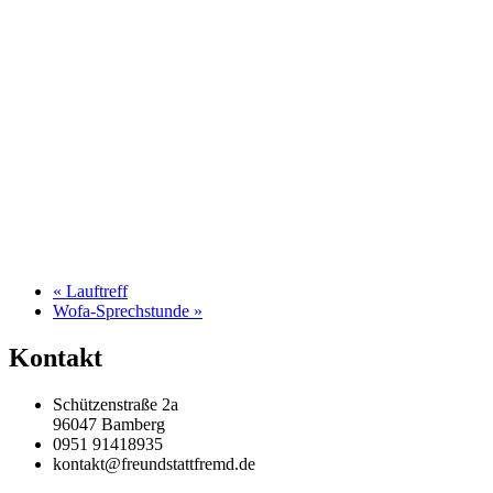
«
Lauftreff
Wofa-Sprechstunde
»
Kontakt
Schützenstraße 2a
96047 Bamberg
0951 91418935
kontakt@freundstattfremd.de