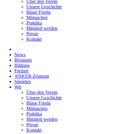
Über den Verein
Unsere Geschichte
Blaue Frieda
Mitmachen
Praktika
Mitglied werden
Presse
Kontakt
News
Beratung
Bildung
Freizeit
ANKER-Zentrum
Spenden
Wir
Über den Verein
Unsere Geschichte
Blaue Frieda
Mitmachen
Praktika
Mitglied werden
Presse
Kontakt