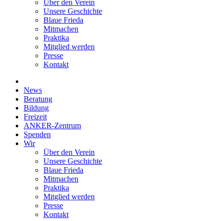
Über den Verein
Unsere Geschichte
Blaue Frieda
Mitmachen
Praktika
Mitglied werden
Presse
Kontakt
News
Beratung
Bildung
Freizeit
ANKER-Zentrum
Spenden
Wir
Über den Verein
Unsere Geschichte
Blaue Frieda
Mitmachen
Praktika
Mitglied werden
Presse
Kontakt