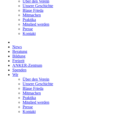
Über den Verein
Unsere Geschichte
Blaue Frieda
Mitmachen
Praktika
Mitglied werden
Presse
Kontakt
News
Beratung
Bildung
Freizeit
ANKER-Zentrum
Spenden
Wir
Über den Verein
Unsere Geschichte
Blaue Frieda
Mitmachen
Praktika
Mitglied werden
Presse
Kontakt